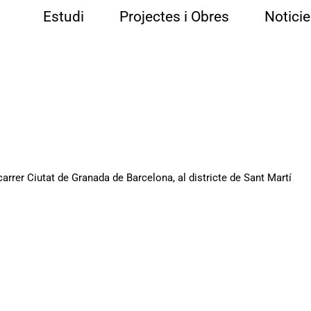
Estudi
Projectes i Obres
Notici
 carrer Ciutat de Granada
de Barcelona, al districte de Sant Martí