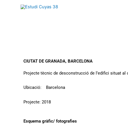
Ir
al
contenido
CIUTAT DE GRANADA, BARCELONA
Projecte tècnic de desconstrucció de l’edifici situat al
Ubicació: Barcelona
Projecte: 2018
Esquema gràfic/ fotografies