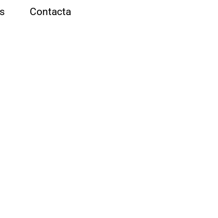
es
Contacta