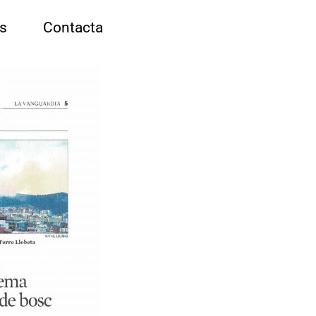
es
Contacta