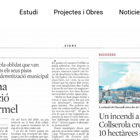
Estudi
Projectes i Obres
Notici