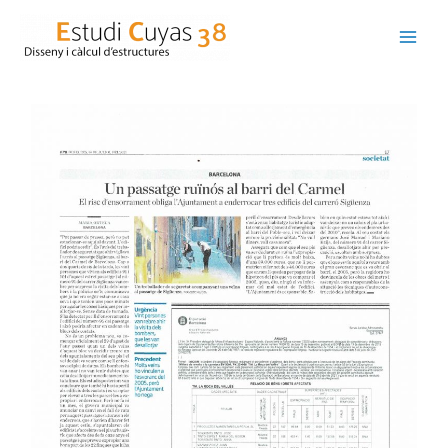
Ir
al
contenido